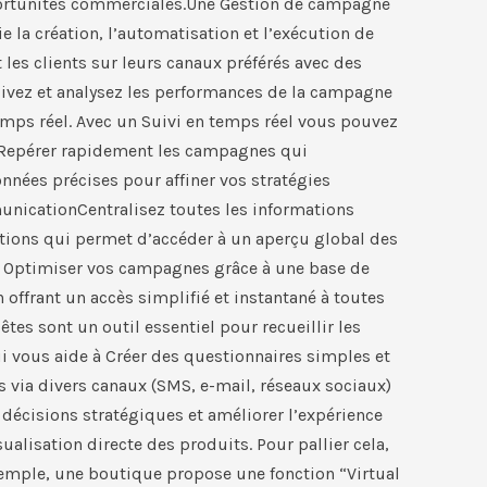
portunités commerciales.​Une Gestion de campagne
la création, l’automatisation et l’exécution de
s clients sur leurs canaux préférés avec des
uivez et analysez les performances de la campagne
temps réel. Avec un Suivi en temps réel vous pouvez
r Repérer rapidement les campagnes qui
nnées précises pour affiner vos stratégies
nication​Centralisez toutes les informations
tions qui permet d’accéder à un aperçu global des
ur Optimiser vos campagnes grâce à une base de
n offrant un accès simplifié et instantané à toutes
es sont un outil essentiel pour recueillir les
ui vous aide à Créer des questionnaires simples et
 via divers canaux (SMS, e-mail, réseaux sociaux)
 décisions stratégiques et améliorer l’expérience
ualisation directe des produits. Pour pallier cela,
r exemple, une boutique propose une fonction “Virtual