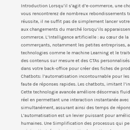
Introduction Lorsqu’il s’agit d’e-commerce, une cho
vous rencontrerez de nombreux rebondissements tout
réussite, il ne suffit pas de simplement lancer votr
aux changements du marché lorsqu’ils apparaissent. 
commerce. L’Intelligence artificielle : au cœur de la
commerçants, notamment les petites entreprises, ad
technologies comme le machine Learning et le traite
des contenus sur mesure et des CTAs personnalisés po
dans votre back-office pour créer des fiches de pro
Chatbots: l’automatisation incontournable pour les
faute de réponses rapides. Les chatbots, imitant l’
Cette technologie avancée améliore désormais fluid
réel en permettant une interaction instantanée avec
simultanément, assurant ainsi des temps de réponse r
L’automatisation est un levier puissant pour améliore
humaines. Une Simplification des processus qui p