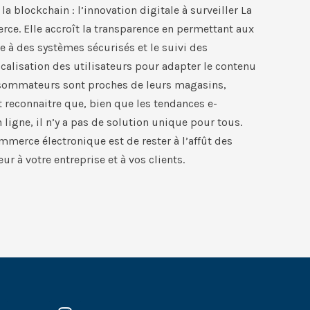
 blockchain : l’innovation digitale à surveiller La
ce. Elle accroît la transparence en permettant aux
ce à des systèmes sécurisés et le suivi des
localisation des utilisateurs pour adapter le contenu
onsommateurs sont proches de leurs magasins,
t reconnaitre que, bien que les tendances e-
igne, il n’y a pas de solution unique pour tous.
ommerce électronique est de rester à l’affût des
r à votre entreprise et à vos clients.
I