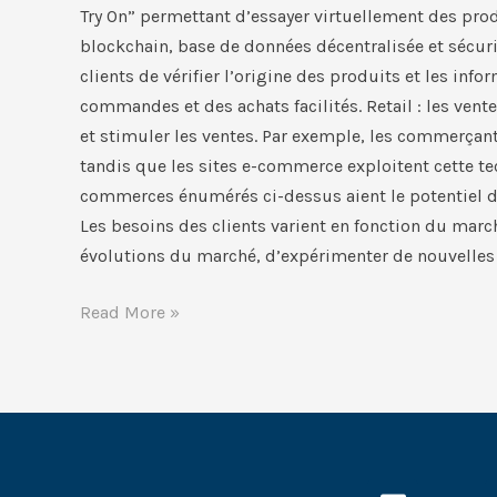
Try On” permettant d’essayer virtuellement des produ
blockchain, base de données décentralisée et sécur
clients de vérifier l’origine des produits et les in
commandes et des achats facilités. Retail : les vent
et stimuler les ventes. Par exemple, les commerça
tandis que les sites e-commerce exploitent cette te
commerces énumérés ci-dessus aient le potentiel de 
Les besoins des clients varient en fonction du marché
évolutions du marché, d’expérimenter de nouvelles id
Read More »
E