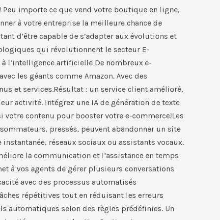
! Peu importe ce que vend votre boutique en ligne,
ner à votre entreprise la meilleure chance de
rtant d’être capable de s’adapter aux évolutions et
ologiques qui révolutionnent le secteur E-
à l’intelligence artificielle De nombreux e-
er avec les géants comme Amazon. Avec des
s et services.Résultat : un service client amélioré,
eur activité. Intégrez une IA de génération de texte
insi votre contenu pour booster votre e-commerce!Les
consommateurs, pressés, peuvent abandonner un site
e instantanée, réseaux sociaux ou assistants vocaux.
améliore la communication et l’assistance en temps
rmet à vos agents de gérer plusieurs conversations
icacité avec des processus automatisés ​
tâches répétitives tout en réduisant les erreurs
 automatiques selon des règles prédéfinies. Un