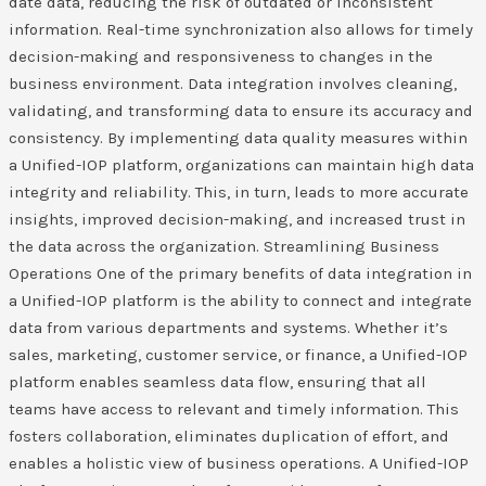
date data, reducing the risk of outdated or inconsistent
information. Real-time synchronization also allows for timely
decision-making and responsiveness to changes in the
business environment. Data integration involves cleaning,
validating, and transforming data to ensure its accuracy and
consistency. By implementing data quality measures within
a Unified-IOP platform, organizations can maintain high data
integrity and reliability. This, in turn, leads to more accurate
insights, improved decision-making, and increased trust in
the data across the organization. Streamlining Business
Operations One of the primary benefits of data integration in
a Unified-IOP platform is the ability to connect and integrate
data from various departments and systems. Whether it’s
sales, marketing, customer service, or finance, a Unified-IOP
platform enables seamless data flow, ensuring that all
teams have access to relevant and timely information. This
fosters collaboration, eliminates duplication of effort, and
enables a holistic view of business operations. A Unified-IOP