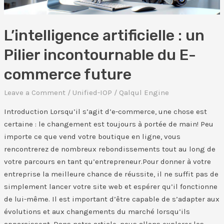
commerce
future
L’intelligence artificielle : un
Pilier incontournable du ​E-
commerce future
Leave a Comment
/
Unified-IOP
/
Qalqul Engine
Introduction Lorsqu’il s’agit d’e-commerce, une chose est
certaine : le changement est toujours à portée de main! Peu
importe ce que vend votre boutique en ligne, vous
rencontrerez de nombreux rebondissements tout au long de
votre parcours en tant qu’entrepreneur.Pour donner à votre
entreprise la meilleure chance de réussite, il ne suffit pas de
simplement lancer votre site web et espérer qu’il fonctionne
de lui-même. Il est important d’être capable de s’adapter aux
évolutions et aux changements du marché lorsqu’ils
apparaissent. Dans notre article, nous allons explorer les