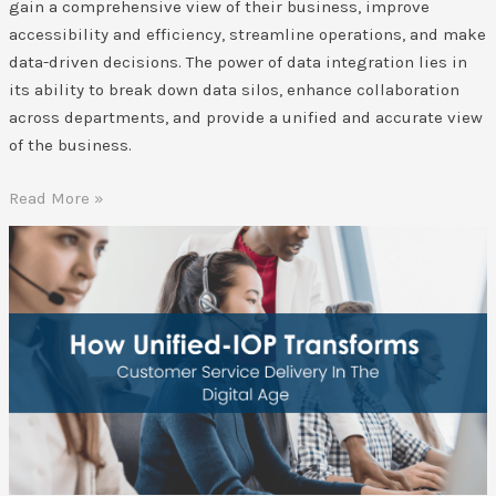
gain a comprehensive view of their business, improve
accessibility and efficiency, streamline operations, and make
data-driven decisions. The power of data integration lies in
its ability to break down data silos, enhance collaboration
across departments, and provide a unified and accurate view
of the business.
Read More »
How
Unified-
IOP
Transforms
Customer
Service
Delivery
In
The
Digital