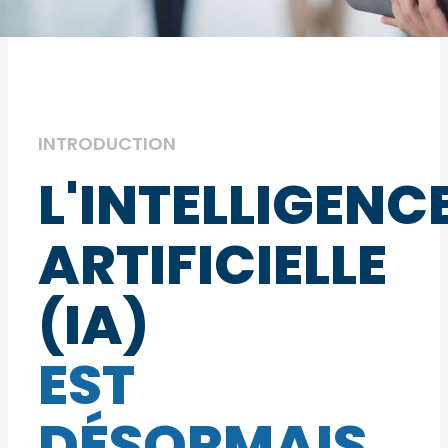
INTRODUCTION ​
L'INTELLIGENC
ARTIFICIELLE
(IA)
EST
DÉSORMAIS